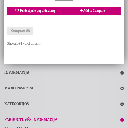
Pridėti prie pageidavimų
Add to Compare
Compare (
0
)
Showing 1 - 1 of 1 item
INFORMACIJA
MANO PASKYRA
KATEGORIJOS
PARDUOTUVĖS INFORMACIJA