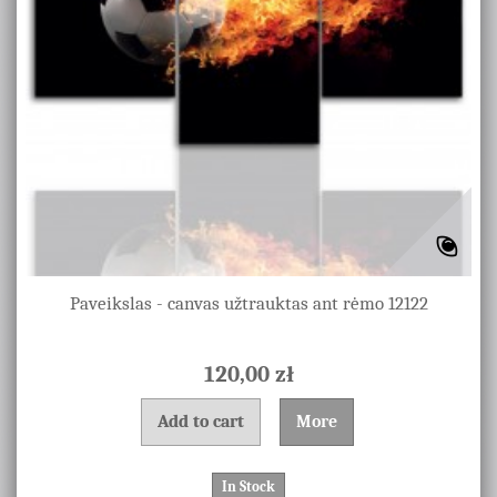
Paveikslas - canvas užtrauktas ant rėmo 12122
120,00 zł
Add to cart
More
In Stock