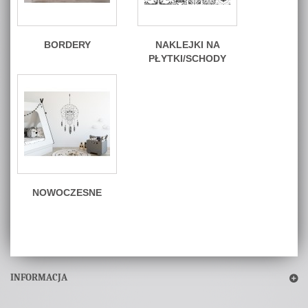
BORDERY
NAKLEJKI NA
PŁYTKI/SCHODY
NOWOCZESNE
INFORMACJA