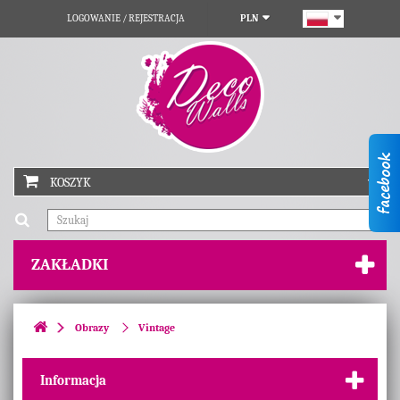
LOGOWANIE / REJESTRACJA
PLN
KOSZYK
ZAKŁADKI
Obrazy
Vintage
Informacja