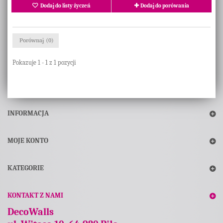
Dodaj do listy życzeń
Dodaj do porówania
Porównaj (
0
)
Pokazuje 1 - 1 z 1 pozycji
INFORMACJA
MOJE KONTO
KATEGORIE
KONTAKT Z NAMI
DecoWalls