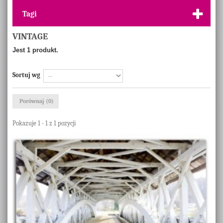
Tagi
VINTAGE
Jest 1 produkt.
Sortuj wg
Porównaj (
0
)
Pokazuje 1 - 1 z 1 pozycji