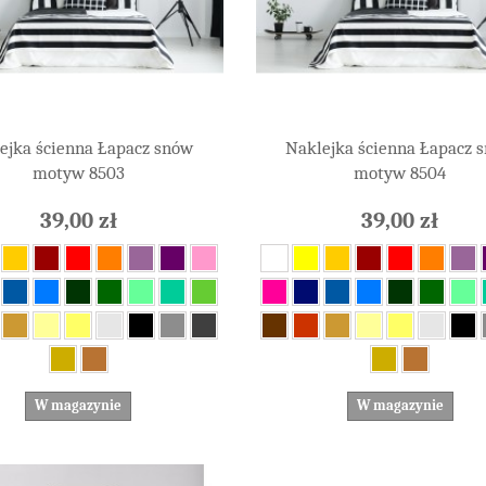
ejka ścienna Łapacz snów
Naklejka ścienna Łapacz 
motyw 8503
motyw 8504
39,00 zł
39,00 zł
W magazynie
W magazynie