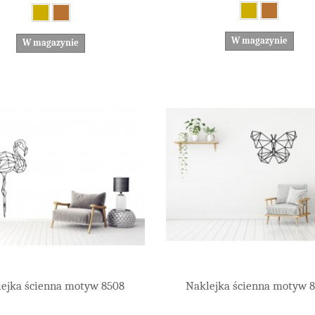
W magazynie
W magazynie
ejka ścienna motyw 8508
Naklejka ścienna motyw 