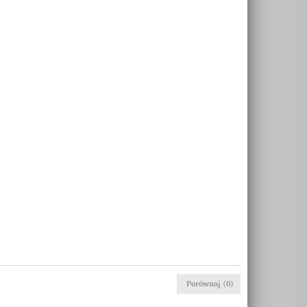
Porównaj (
0
)