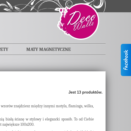
PETY
MATY MAGNETYCZNE
Jest 13 produktów.
wzorów znajdziesz między innymi motyla, flaminga, wilka,
 białą ścianę w stylowy i elegancki sposób. To od Ciebie
st największe 100x200.