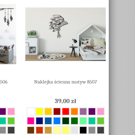
8506
Naklejka ścienna motyw 8507
39,00 zł