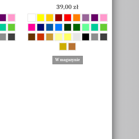
39,00 zł
W magazynie