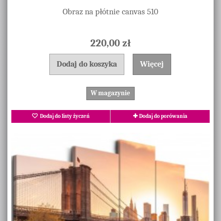
Obraz na płótnie canvas 510
220,00 zł
Dodaj do koszyka
Więcej
W magazynie
Dodaj do listy życzeń
Dodaj do porówania