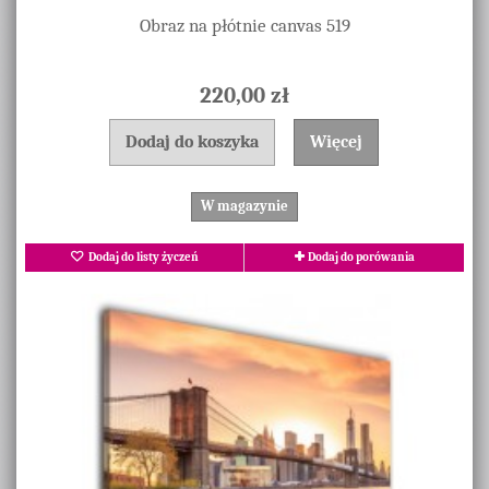
Obraz na płótnie canvas 519
220,00 zł
Dodaj do koszyka
Więcej
W magazynie
Dodaj do listy życzeń
Dodaj do porówania