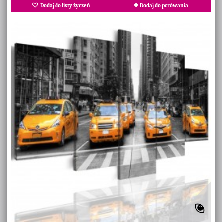
Dodaj do listy życzeń
Dodaj do porówania