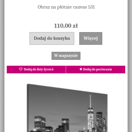
Obraz na płótnie canvas 531
110,00 zł
Dodaj do koszyka
Więcej
W magazynie
Dodaj do listy życzeń
Dodaj do porówania