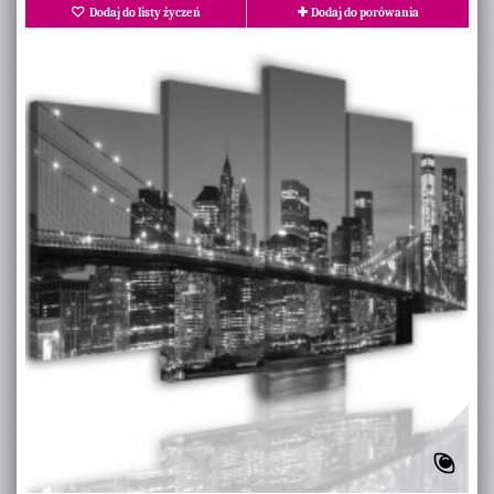
Dodaj do listy życzeń
Dodaj do porówania