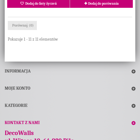
Dodaj do listy życzeń
Dodaj do porówania
Porównaj (
0
)
Pokazuje 1 - 11 z 11 elementów
INFORMACJA
MOJE KONTO
KATEGORIE
KONTAKT Z NAMI
DecoWalls