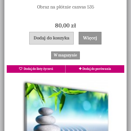
Obraz na płótnie canvas 535
80,00 zł
Dodaj do koszyka
Więcej
W magazynie
Dodaj do listy życzeń
Dodaj do porówania