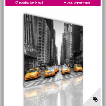
Dodaj do listy życzeń
Dodaj do porówania