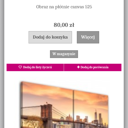
Obraz na płótnie canvas 525
80,00 zł
Dodaj do koszyka
Więcej
W magazynie
Dodaj do listy życzeń
Dodaj do porówania