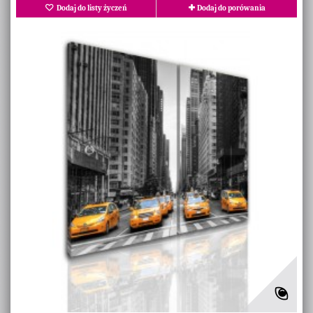
Dodaj do listy życzeń
Dodaj do porówania