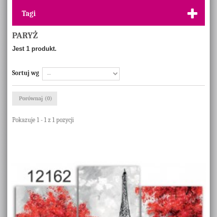
Tagi
PARYŻ
Jest 1 produkt.
Sortuj wg
Porównaj (
0
)
Pokazuje 1 - 1 z 1 pozycji