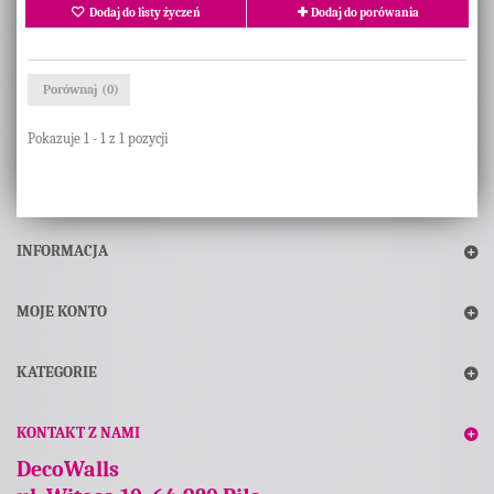
Dodaj do listy życzeń
Dodaj do porówania
Porównaj (
0
)
Pokazuje 1 - 1 z 1 pozycji
INFORMACJA
MOJE KONTO
KATEGORIE
KONTAKT Z NAMI
DecoWalls