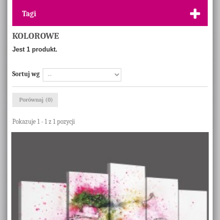
Tagi
KOLOROWE
Jest 1 produkt.
Sortuj wg
Porównaj (
0
)
Pokazuje 1 - 1 z 1 pozycji