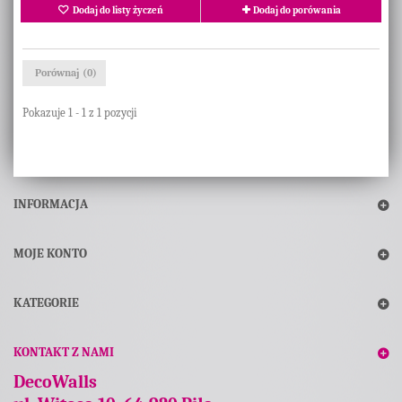
Dodaj do listy życzeń
Dodaj do porówania
Porównaj (
0
)
Pokazuje 1 - 1 z 1 pozycji
INFORMACJA
MOJE KONTO
KATEGORIE
KONTAKT Z NAMI
DecoWalls