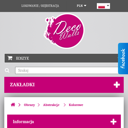
LOGOWANIE / REJESTRACJA
PLN
KOSZYK
ZAKŁADKI
Obrazy
Abstrakcje
Kolorowe
Informacja