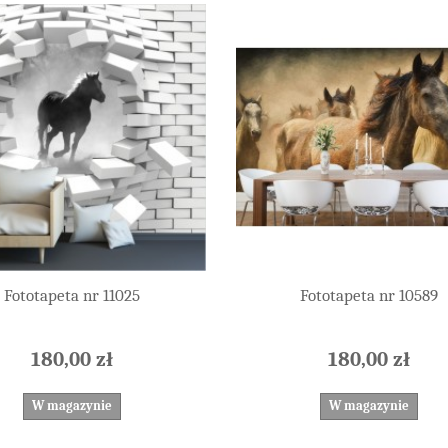
Fototapeta nr 11025
Fototapeta nr 10589
180,00 zł
180,00 zł
W magazynie
W magazynie