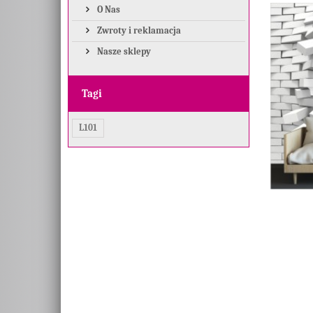
O Nas
Zwroty i reklamacja
Nasze sklepy
Tagi
L101