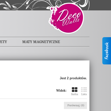
PETY
MATY MAGNETYCZNE
Jest 2 produktów.
Widok:
Siatka
Lista
Porównaj (
0
)