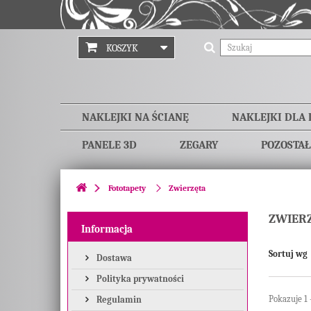
KOSZYK
NAKLEJKI NA ŚCIANĘ
NAKLEJKI DLA 
PANELE 3D
ZEGARY
POZOSTAŁ
Fototapety
Zwierzęta
ZWIER
Informacja
Sortuj wg
Dostawa
Polityka prywatności
Pokazuje 1 
Regulamin