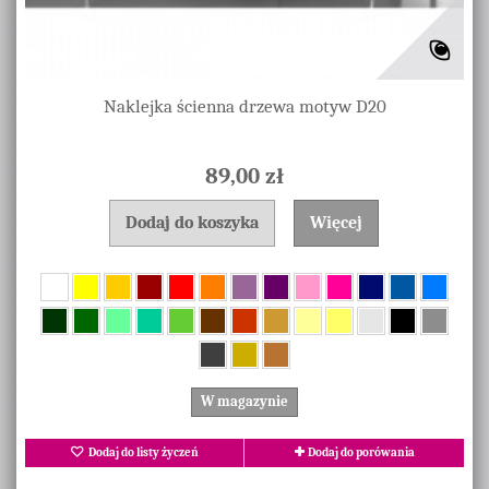
Naklejka ścienna drzewa motyw D20
89,00 zł
Dodaj do koszyka
Więcej
W magazynie
Dodaj do listy życzeń
Dodaj do porówania