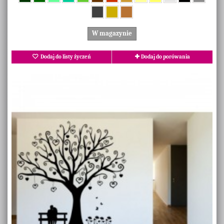
W magazynie
Dodaj do listy życzeń
Dodaj do porówania