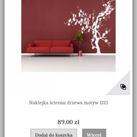
Naklejka ścienna drzewa motyw D23
89,00 zł
Dodaj do koszyka
Więcej