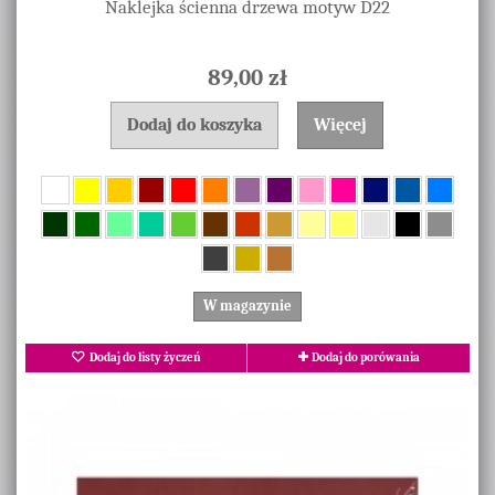
Naklejka ścienna drzewa motyw D22
89,00 zł
Dodaj do koszyka
Więcej
W magazynie
Dodaj do listy życzeń
Dodaj do porówania