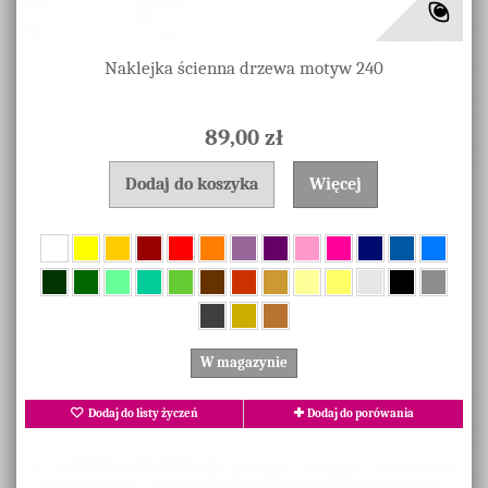
Naklejka ścienna drzewa motyw 240
89,00 zł
Dodaj do koszyka
Więcej
W magazynie
Dodaj do listy życzeń
Dodaj do porówania