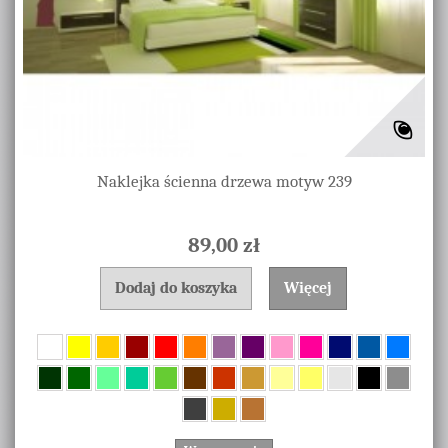
Naklejka ścienna drzewa motyw 239
89,00 zł
Dodaj do koszyka
Więcej