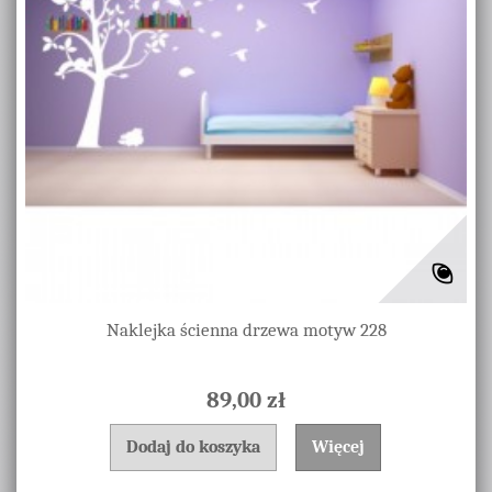
Naklejka ścienna drzewa motyw 228
89,00 zł
Dodaj do koszyka
Więcej