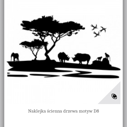
Naklejka ścienna drzewa motyw D8