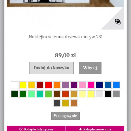
Naklejka ścienna drzewa motyw 231
89,00 zł
Dodaj do koszyka
Więcej
W magazynie
Dodaj do listy życzeń
Dodaj do porówania