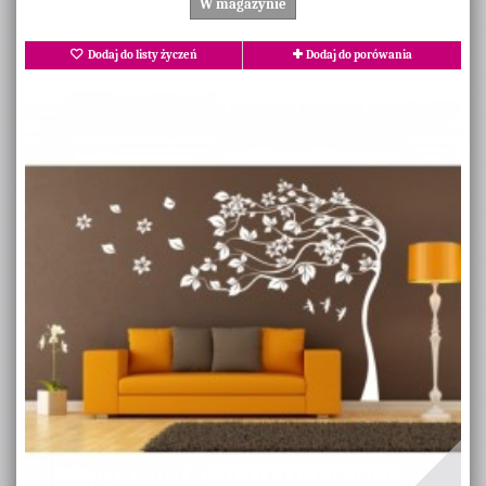
W magazynie
Dodaj do listy życzeń
Dodaj do porówania