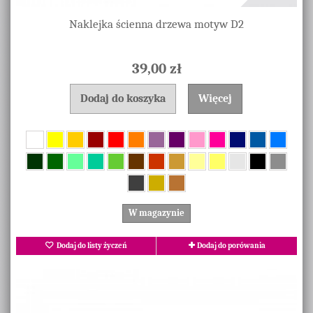
Naklejka ścienna drzewa motyw D2
39,00 zł
Dodaj do koszyka
Więcej
W magazynie
Dodaj do listy życzeń
Dodaj do porówania