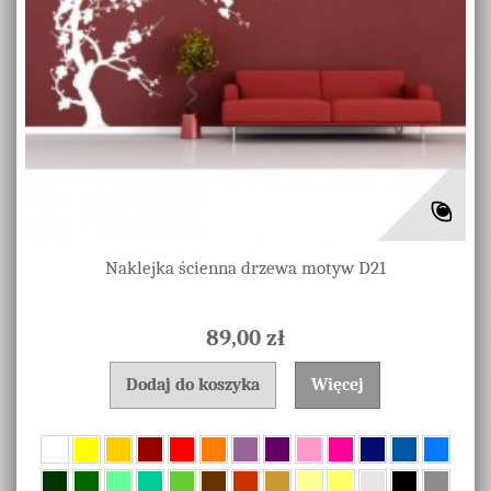
Naklejka ścienna drzewa motyw D21
89,00 zł
Dodaj do koszyka
Więcej