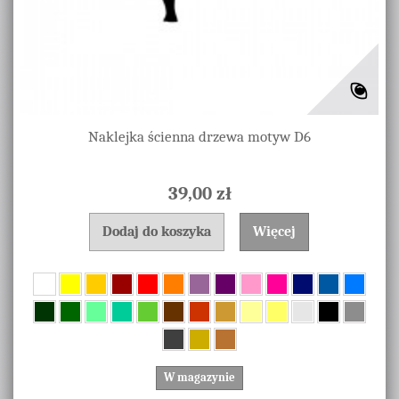
Naklejka ścienna drzewa motyw D6
39,00 zł
Dodaj do koszyka
Więcej
W magazynie