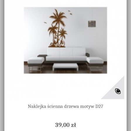
Naklejka ścienna drzewa motyw D27
39,00 zł