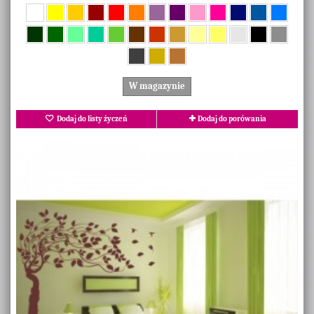
W magazynie
Dodaj do listy życzeń
Dodaj do porówania