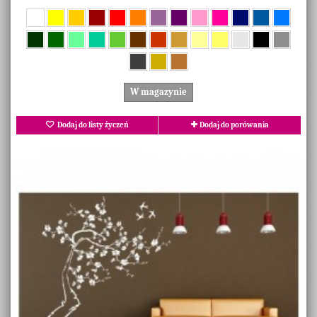
W magazynie
Dodaj do listy życzeń
Dodaj do porówania