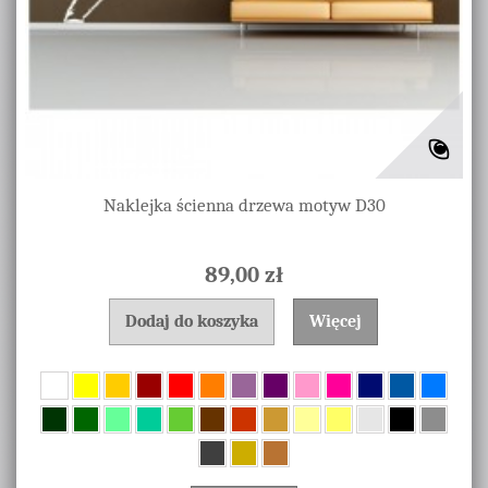
Naklejka ścienna drzewa motyw D30
89,00 zł
Dodaj do koszyka
Więcej