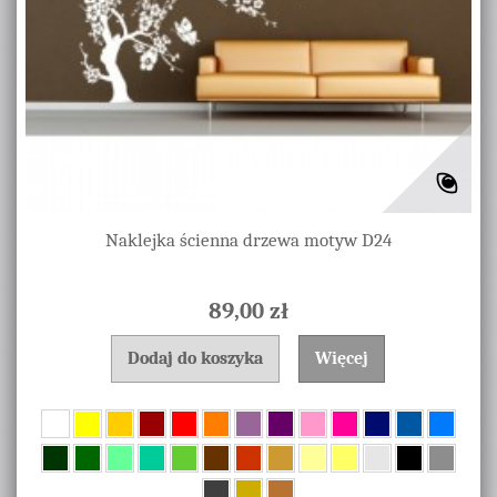
Naklejka ścienna drzewa motyw D24
89,00 zł
Dodaj do koszyka
Więcej