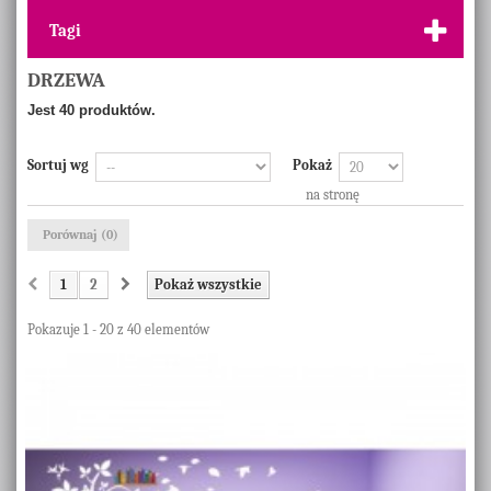
Tagi
DRZEWA
Jest 40 produktów.
Sortuj wg
Pokaż
na stronę
Porównaj (
0
)
1
2
Pokaż wszystkie
Pokazuje 1 - 20 z 40 elementów