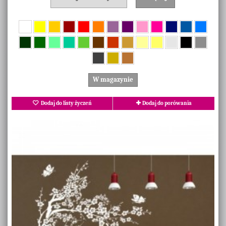
W magazynie
Dodaj do listy życzeń
Dodaj do porówania