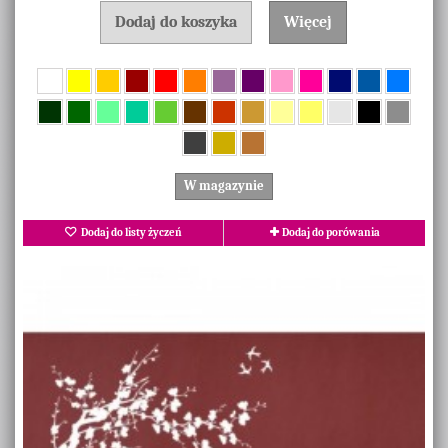
Dodaj do koszyka
Więcej
W magazynie
Dodaj do listy życzeń
Dodaj do porówania