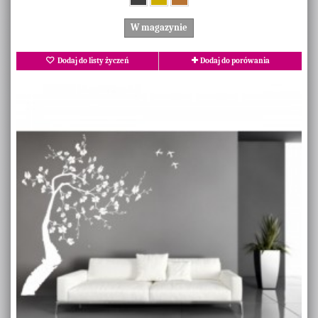
W magazynie
Dodaj do listy życzeń
Dodaj do porówania