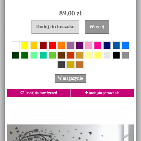
89,00 zł
Dodaj do koszyka
Więcej
W magazynie
Dodaj do listy życzeń
Dodaj do porówania