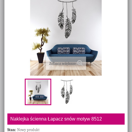
Zobacz większe
Naklejka ścienna Łapacz snów motyw 8512
Stan:
Nowy produkt