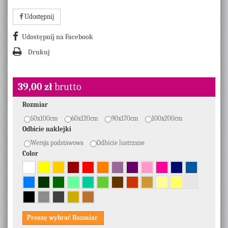
Udostępnij
Udostępnij na Facebook
Drukuj
39,00 zł
brutto
Rozmiar
50x100cm
60x120cm
90x170cm
100x200cm
Odbicie naklejki
Wersja podstawowa
Odbicie lustrzane
Color
Proszę wybrać Rozmiar