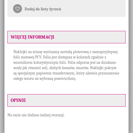
Dodaj do listy życzeń
WIĘCEJ INFORMACJI
Naklejki na ścianę wycinamy metodą ploterową z samoprzylepnej
folii matowej PCV. Folia jest dostępna w kolorach zgodnie z
wzornikiem kolorystycznym folii. Folia odporna jest na działanie
wody jak również soli, słabych kwasów, smarów. Naklejki pokryte
są specjalnym papierem transferowym, który ułatwia przenoszenie
całego wzoru na wybraną powierzchnię.
OPINIE
Na razie nie dodano żadnej recenzji.