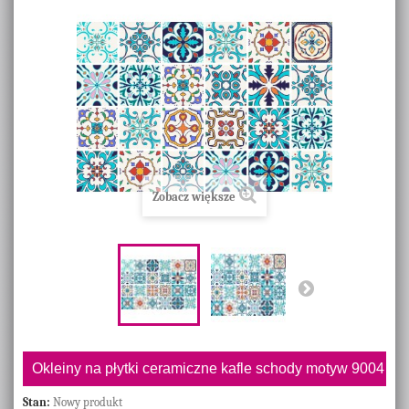
Zobacz większe
Okleiny na płytki ceramiczne kafle schody motyw 9004
Stan:
Nowy produkt