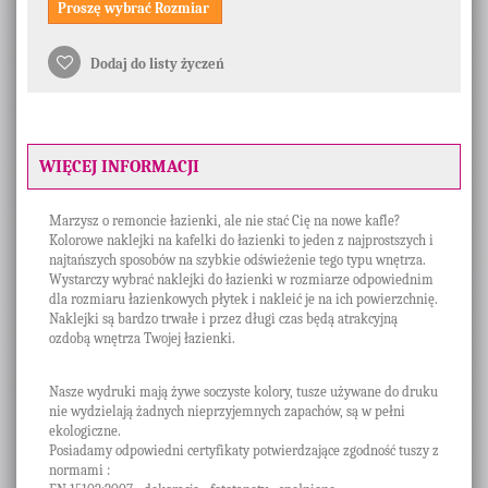
Proszę wybrać Rozmiar
Dodaj do listy życzeń
WIĘCEJ INFORMACJI
Marzysz o remoncie łazienki, ale nie stać Cię na nowe kafle?
Kolorowe naklejki na kafelki do łazienki to jeden z najprostszych i
najtańszych sposobów na szybkie odświeżenie tego typu wnętrza.
Wystarczy wybrać naklejki do łazienki w rozmiarze odpowiednim
dla rozmiaru łazienkowych płytek i nakleić je na ich powierzchnię.
Naklejki są bardzo trwałe i przez długi czas będą atrakcyjną
ozdobą wnętrza Twojej łazienki.
Nasze wydruki mają żywe soczyste kolory, tusze używane do druku
nie wydzielają żadnych nieprzyjemnych zapachów, są w pełni
ekologiczne.
Posiadamy odpowiedni certyfikaty potwierdzające zgodność tuszy z
normami :