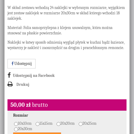
W skład zestawu wchodzą 24 naklejki w wybranym rozmiarze, wyjątkiem
jest zestaw naklejek w rozmiarze 20x30cm w skład którego wchodzi 18
naklejek.
Materiał: Folia samoprzylepna z klejem usuwalnym, która można
stosować na płaskie powierzchnie.
Naklejki w łatwy sposób odmienią wygląd płytek w kuchni bądź łazience,
wystarczy je nakleić i zaoszczędzić na drogim i pracochłonnym remoncie.
Udostępnij
Udostępnij na Facebook
Drukuj
50,00 zł
brutto
Rozmiar
10x10cm
15x15cm
20x20cm
20x25cm
20x30cm